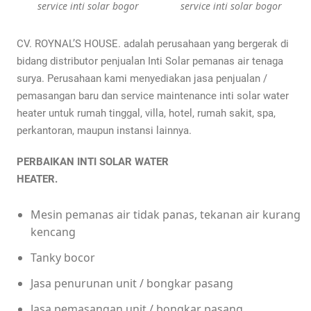
service inti solar bogor
service inti solar bogor
CV. ROYNAL’S HOUSE. adalah perusahaan yang bergerak di
bidang distributor penjualan Inti Solar pemanas air tenaga
surya. Perusahaan kami menyediakan jasa penjualan /
pemasangan baru dan service maintenance inti solar water
heater untuk rumah tinggal, villa, hotel, rumah sakit, spa,
perkantoran, maupun instansi lainnya.
PERBAIKAN INTI SOLAR WATER
HEATER.
Mesin pemanas air tidak panas, tekanan air kurang
kencang
Tanky bocor
Jasa penurunan unit / bongkar pasang
Jasa pemasangan unit / bongkar pasang