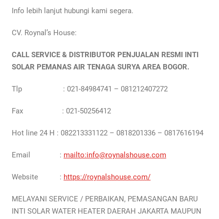
Info lebih lanjut hubungi kami segera.
CV. Roynal’s House:
CALL SERVICE & DISTRIBUTOR PENJUALAN RESMI INTI
SOLAR PEMANAS AIR TENAGA SURYA AREA BOGOR.
Tlp : 021-84984741 – 081212407272
Fax : 021-50256412
Hot line 24 H : 082213331122 – 0818201336 – 0817616194
Email :
mailto:info@roynalshouse.com
Website :
https://roynalshouse.com/
MELAYANI SERVICE / PERBAIKAN, PEMASANGAN BARU
INTI SOLAR WATER HEATER DAERAH JAKARTA MAUPUN