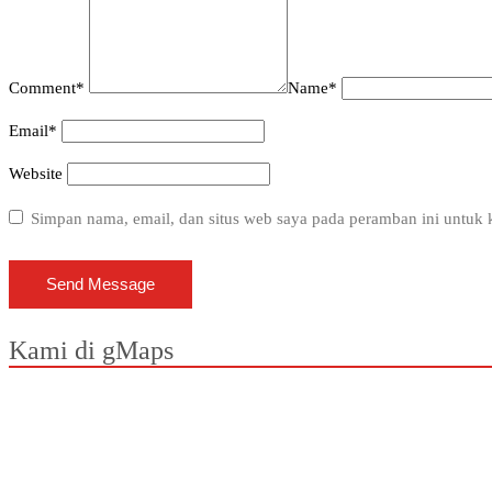
Comment
*
Name
*
Email
*
Website
Simpan nama, email, dan situs web saya pada peramban ini untuk 
Kami di gMaps