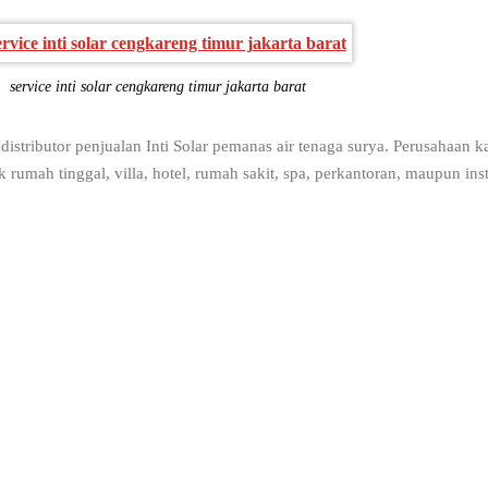
service inti solar cengkareng timur jakarta barat
ributor penjualan Inti Solar pemanas air tenaga surya. Perusahaan k
rumah tinggal, villa, hotel, rumah sakit, spa, perkantoran, maupun inst
ER HEATER.