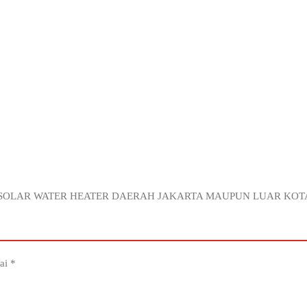
I SOLAR WATER HEATER DAERAH JAKARTA MAUPUN LUAR KOT
dai
*