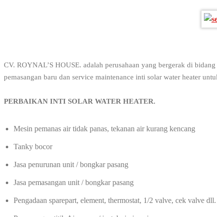
CV. ROYNAL’S HOUSE. adalah perusahaan yang bergerak di bidang dist
pemasangan baru dan service maintenance inti solar water heater untuk 
PERBAIKAN INTI SOLAR WAT
Mesin pemanas air tidak panas, tekanan air kurang kencang
Tanky bocor
Jasa penurunan unit / bongkar pasang
Jasa pemasangan unit / bongkar pasang
Pengadaan sparepart, element, thermostat, 1/2 valve, cek valve dll.