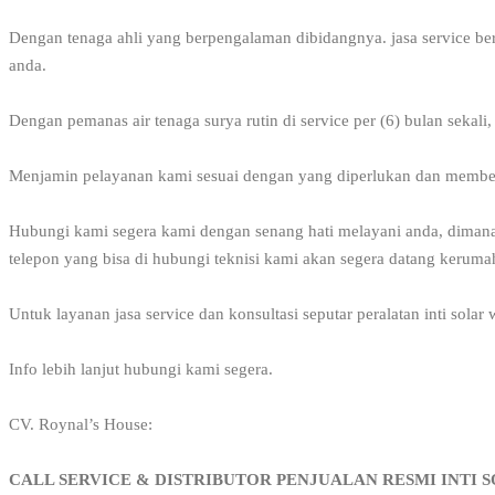
Dengan tenaga ahli yang berpengalaman dibidangnya. jasa service berga
anda.
Dengan pemanas air tenaga surya rutin di service per (6) bulan seka
Menjamin pelayanan kami sesuai dengan yang diperlukan dan member
Hubungi kami segera kami dengan senang hati melayani anda, dimana
telepon yang bisa di hubungi teknisi kami akan segera datang kerum
Untuk layanan jasa service dan konsultasi seputar peralatan inti solar
Info lebih lanjut hubungi kami segera.
CV. Roynal’s House:
CALL SERVICE & DISTRIBUTOR PENJUALAN RESMI INTI