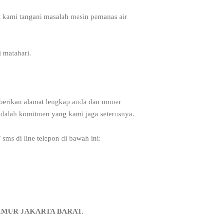
pat kami tangani masalah mesin pemanas air
 matahari.
berikan alamat lengkap anda dan nomer
adalah komitmen yang kami jaga seterusnya.
 sms di line telepon di bawah ini:
IMUR JAKARTA BARAT.