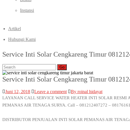
Instansi
Artikel
Hubungi Kami
Service Inti Solar Cengkareng Timur 08121
Go
Service Inti Solar Cengkareng Timur 08121
Juni 12, 2018
Leave a comment
By roinal hidayat
LAYANAN CALL SERVICE WATER HEATER INTI SOLAR RESMI 
PEMANAS AIR TENAGA SURYA. Call – 081212407272 – 0817616
DISTRIBUTOR PENJUALAN INTI SOLAR PEMANAS AIR TENAG