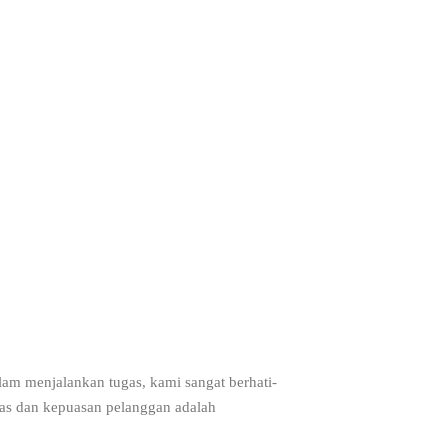
lam menjalankan tugas, kami sangat berhati-
tas dan kepuasan pelanggan adalah