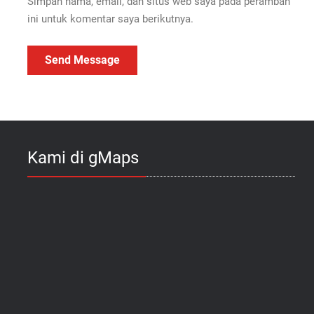
Simpan nama, email, dan situs web saya pada peramban
ini untuk komentar saya berikutnya.
Kami di gMaps