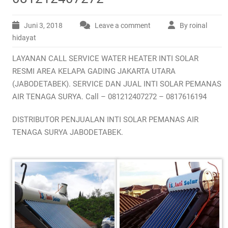
Juni 3, 2018
Leave a comment
By roinal
hidayat
LAYANAN CALL SERVICE WATER HEATER INTI SOLAR
RESMI AREA KELAPA GADING JAKARTA UTARA
(JABODETABEK). SERVICE DAN JUAL INTI SOLAR PEMANAS
AIR TENAGA SURYA. Call – 081212407272 – 0817616194
DISTRIBUTOR PENJUALAN INTI SOLAR PEMANAS AIR
TENAGA SURYA JABODETABEK.