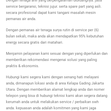
Dengan tenaga ahli yang berpengalaman dibidangnya. jasa
service bergaransi, teknisi jujur. serta spare part yang asli.
secara profesional dapat kami tangani masalah mesin
pemanas air anda.
Dengan pemanas air tenaga surya rutin di service per (6)
bulan sekali, maka anda akan mendapatkan 95% kebutuhan
energy secara gratis dari matahari.
Menjamin pelayanan kami sesuai dengan yang diperlukan dan
memberikan rekomendasi mengenai solusi yang paling
praktis & ekonomis.
Hubungi kami segera kami dengan senang hati melayani
anda, dimanapun lokasi anda di area Kelapa Gading Jakarta
Utara. Dengan memberikan alamat lengkap anda dan nomer
telepon yang bisa di hubungi teknisi kami akan segera datang
kerumah anda untuk melakukan service / perbaikan swh
anda. kepuasan anda adalah komitmen yang kami jaga