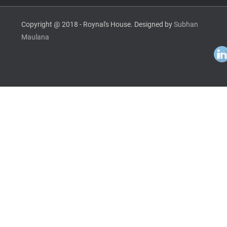
Copyright @ 2018 - Roynal's House. Designed by
Subhan
Maulana