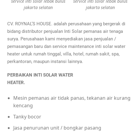
service inti solar lebak bulus
service inti solar lebak bulus
jakarta selatan
jakarta selatan
CV. ROYNAL’S HOUSE. adalah perusahaan yang bergerak di
bidang distributor penjualan Inti Solar pemanas air tenaga
surya. Perusahaan kami menyediakan jasa penjualan /
pemasangan baru dan service maintenance inti solar water
heater untuk rumah tinggal, villa, hotel, rumah sakit, spa,
perkantoran, maupun instansi lainnya.
PERBAIKAN INTI SOLAR WATER
HEATER.
Mesin pemanas air tidak panas, tekanan air kurang
kencang
Tanky bocor
Jasa penurunan unit / bongkar pasang