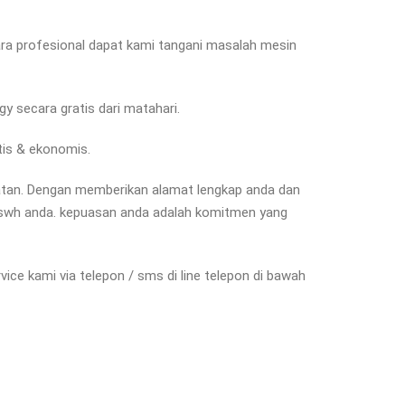
ecara profesional dapat kami tangani masalah mesin
y secara gratis dari matahari.
tis & ekonomis.
latan. Dengan memberikan alamat lengkap anda dan
n swh anda. kepuasan anda adalah komitmen yang
ice kami via telepon / sms di line telepon di bawah