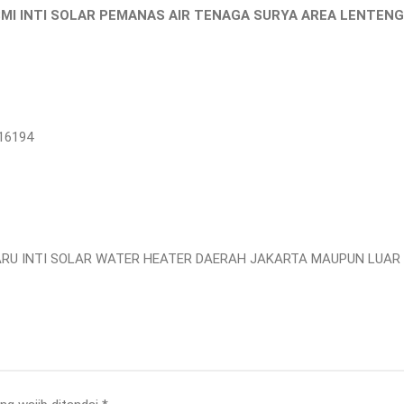
SMI INTI SOLAR PEMANAS AIR TENAGA SURYA AREA LENTE
616194
ARU INTI SOLAR WATER HEATER DAERAH JAKARTA MAUPUN LUAR