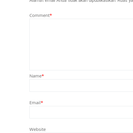
Alamat email Anda tidak akan dipublikasikan.
Ruas ya
Comment
*
Name
*
Email
*
Website