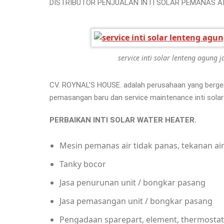
DISTRIBUTOR PENJUALAN INTI SOLAR PEMANAS A
service inti solar lenteng agung j
CV. ROYNAL’S HOUSE. adalah perusahaan yang bergerak
pemasangan baru dan service maintenance inti solar w
PERBAIKAN INTI SOLA
Mesin pemanas air tidak panas, tekanan a
Tanky bocor
Jasa penurunan unit / bongkar pasang
Jasa pemasangan unit / bongkar pasang
Pengadaan sparepart, element, thermostat, 1