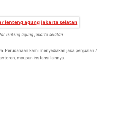
solar lenteng agung jakarta selatan
rya. Perusahaan kami menyediakan jasa penjualan /
kantoran, maupun instansi lainnya.