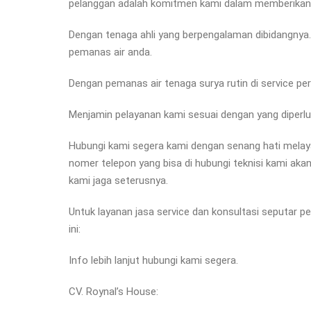
pelanggan adalah komitmen kami dalam memberikan 
Dengan tenaga ahli yang berpengalaman dibidangnya. j
pemanas air anda.
Dengan pemanas air tenaga surya rutin di service pe
Menjamin pelayanan kami sesuai dengan yang diperl
Hubungi kami segera kami dengan senang hati melay
nomer telepon yang bisa di hubungi teknisi kami ak
kami jaga seterusnya.
Untuk layanan jasa service dan konsultasi seputar pe
ini:
Info lebih lanjut hubungi kami segera.
CV. Roynal’s House: