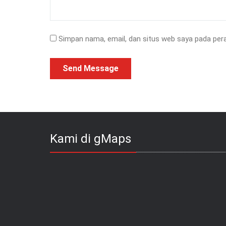
Simpan nama, email, dan situs web saya pada per
Kami di gMaps