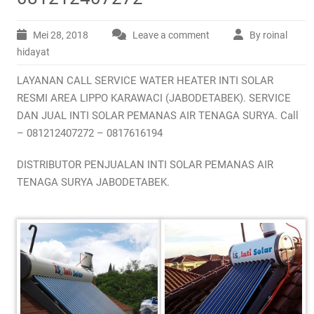
Mei 28, 2018
Leave a comment
By roinal
hidayat
LAYANAN CALL SERVICE WATER HEATER INTI SOLAR
RESMI AREA LIPPO KARAWACI (JABODETABEK). SERVICE
DAN JUAL INTI SOLAR PEMANAS AIR TENAGA SURYA. Call
– 081212407272 – 0817616194
DISTRIBUTOR PENJUALAN INTI SOLAR PEMANAS AIR
TENAGA SURYA JABODETABEK.