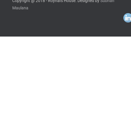
Copyright @ 2018 - Roynal's House. Designed by
Subhan
Maulana