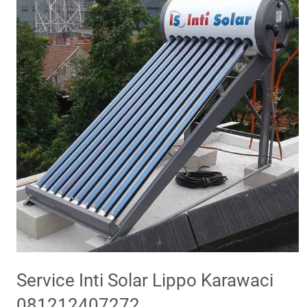
Service Inti Solar Lippo Karawaci
081212407272