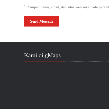
Simpan nama, email, dan situs web saya pada peramb
Kami di gMaps