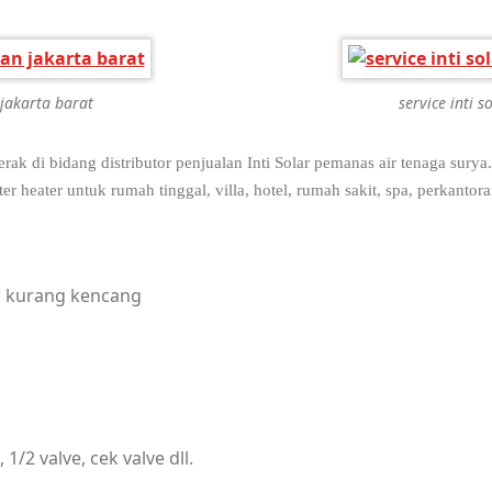
 jakarta barat
service inti 
di bidang distributor penjualan Inti Solar pemanas air tenaga surya
r heater untuk rumah tinggal, villa, hotel, rumah sakit, spa, perkantor
R WATER HEATER.
ir kurang kencang
/2 valve, cek valve dll.