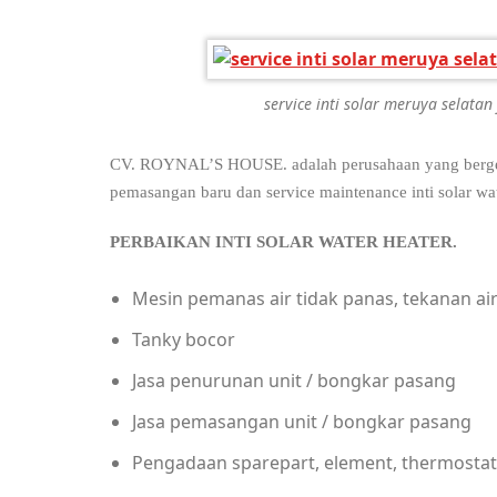
service inti solar meruya selatan
CV. ROYNAL’S HOUSE. adalah perusahaan yang bergerak 
pemasangan baru dan service maintenance inti solar wate
PERBAIKAN INTI SOLA
Mesin pemanas air tidak panas, tekanan a
Tanky bocor
Jasa penurunan unit / bongkar pasang
Jasa pemasangan unit / bongkar pasang
Pengadaan sparepart, element, thermostat, 1