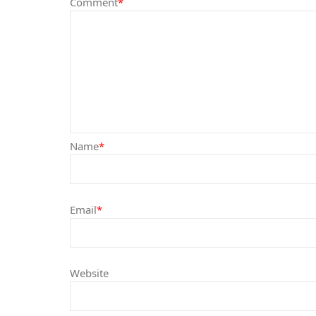
Comment
*
Name
*
Email
*
Website