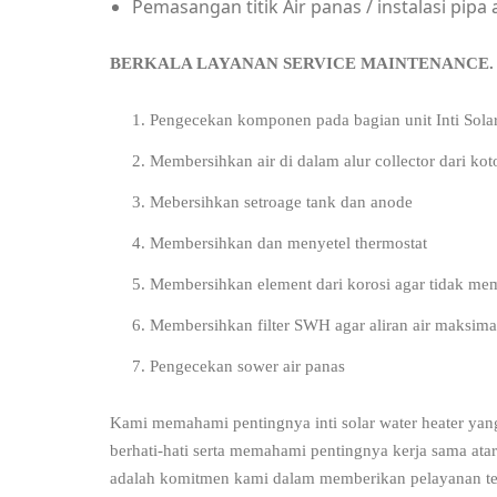
Pemasangan titik Air panas / instalasi pipa 
BERKALA LAYANAN SERV
Pengecekan komponen pada bagian unit Inti Sola
Membersihkan air di dalam alur collector dari k
Mebersihkan setroage tank dan anode
Membersihkan dan menyetel thermostat
Membersihkan element dari korosi agar tidak mem
Membersihkan filter SWH agar aliran air maksima
Pengecekan sower air panas
Kami memahami pentingnya inti solar water heater yan
berhati-hati serta memahami pentingnya kerja sama at
adalah komitmen kami dalam memberikan pelayanan te