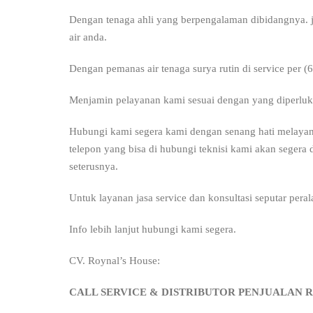
Dengan tenaga ahli yang berpengalaman dibidangnya. jasa
air anda.
Dengan pemanas air tenaga surya rutin di service per 
Menjamin pelayanan kami sesuai dengan yang diperluk
Hubungi kami segera kami dengan senang hati melayan
telepon yang bisa di hubungi teknisi kami akan seger
seterusnya.
Untuk layanan jasa service dan konsultasi seputar peral
Info lebih lanjut hubungi kami segera.
CV. Roynal’s House:
CALL SERVICE & DISTRIBUTOR PENJUALAN 