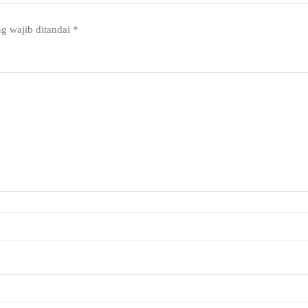
g wajib ditandai
*