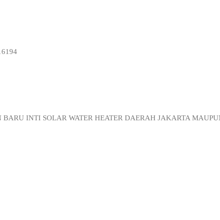
16194
N BARU INTI SOLAR WATER HEATER DAERAH JAKARTA MAUP