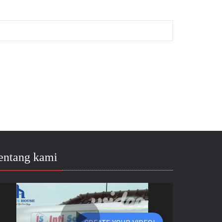
entang kami