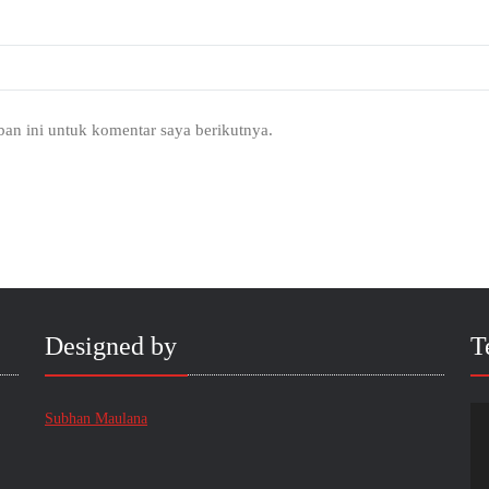
an ini untuk komentar saya berikutnya.
Designed by
T
Subhan Maulana