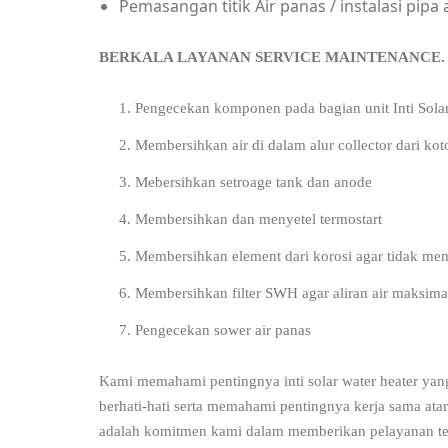
Pemasangan titik Air panas / instalasi pipa 
BERKALA LAYANAN SERV
Pengecekan komponen pada bagian unit Inti Sola
Membersihkan air di dalam alur collector dari k
Mebersihkan setroage tank dan anode
Membersihkan dan menyetel termostart
Membersihkan element dari korosi agar tidak mem
Membersihkan filter SWH agar aliran air maksima
Pengecekan sower air panas
Kami memahami pentingnya inti solar water heater yan
berhati-hati serta memahami pentingnya kerja sama at
adalah komitmen kami dalam memberikan pelayanan te