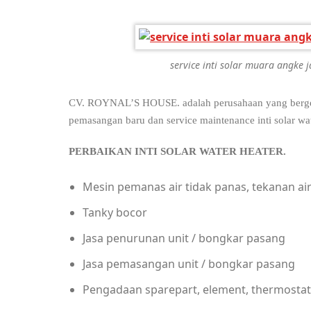
service inti solar muara angke 
CV. ROYNAL’S HOUSE. adalah perusahaan yang bergerak 
pemasangan baru dan service maintenance inti solar wate
PERBAIKAN INTI SOLA
Mesin pemanas air tidak panas, tekanan a
Tanky bocor
Jasa penurunan unit / bongkar pasang
Jasa pemasangan unit / bongkar pasang
Pengadaan sparepart, element, thermostat, 1