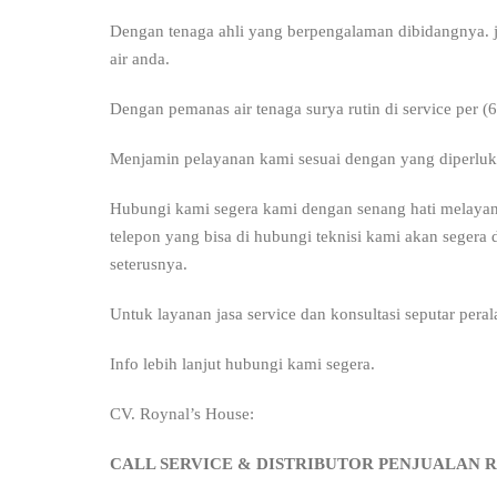
Dengan tenaga ahli yang berpengalaman dibidangnya. jasa
air anda.
Dengan pemanas air tenaga surya rutin di service per 
Menjamin pelayanan kami sesuai dengan yang diperluk
Hubungi kami segera kami dengan senang hati melayan
telepon yang bisa di hubungi teknisi kami akan seger
seterusnya.
Untuk layanan jasa service dan konsultasi seputar peral
Info lebih lanjut hubungi kami segera.
CV. Roynal’s House:
CALL SERVICE & DISTRIBUTOR PENJUALAN 