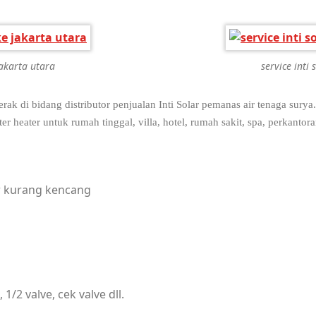
jakarta utara
service inti
di bidang distributor penjualan Inti Solar pemanas air tenaga surya
r heater untuk rumah tinggal, villa, hotel, rumah sakit, spa, perkantor
R WATER HEATER.
ir kurang kencang
/2 valve, cek valve dll.