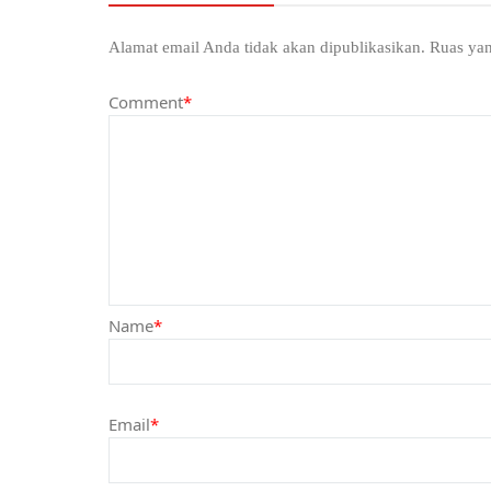
Alamat email Anda tidak akan dipublikasikan.
Ruas yan
Comment
*
Name
*
Email
*