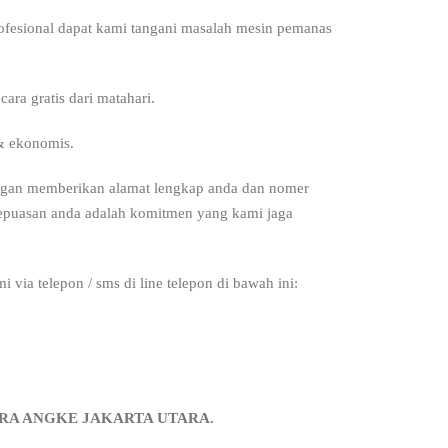
 profesional dapat kami tangani masalah mesin pemanas
ra gratis dari matahari.
& ekonomis.
engan memberikan alamat lengkap anda dan nomer
 kepuasan anda adalah komitmen yang kami jaga
 via telepon / sms di line telepon di bawah ini:
ARA ANGKE JAKARTA UTARA.