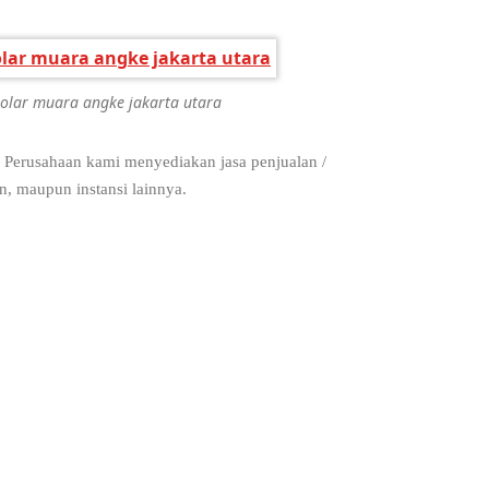
 solar muara angke jakarta utara
. Perusahaan kami menyediakan jasa penjualan /
an, maupun instansi lainnya.