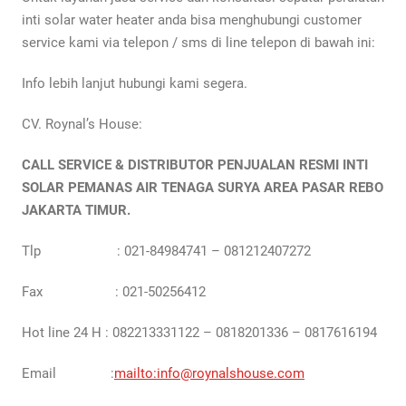
inti solar water heater anda bisa menghubungi customer
service kami via telepon / sms di line telepon di bawah ini:
Info lebih lanjut hubungi kami segera.
CV. Roynal’s House:
CALL SERVICE & DISTRIBUTOR PENJUALAN RESMI INTI
SOLAR PEMANAS AIR TENAGA SURYA AREA PASAR REBO
JAKARTA TIMUR.
Tlp : 021-84984741 – 081212407272
Fax : 021-50256412
Hot line 24 H : 082213331122 – 0818201336 – 0817616194
Email :
mailto:info@roynalshouse.com