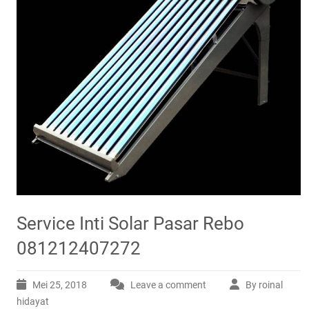
Service Inti Solar Pasar Rebo
081212407272
Mei 25, 2018
Leave a comment
By roinal
hidayat