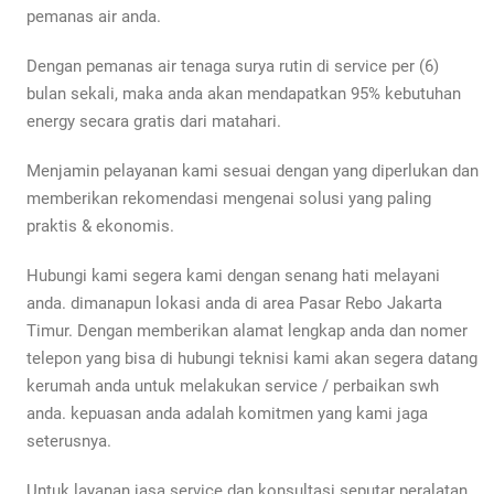
pemanas air anda.
Dengan pemanas air tenaga surya rutin di service per (6)
bulan sekali, maka anda akan mendapatkan 95% kebutuhan
energy secara gratis dari matahari.
Menjamin pelayanan kami sesuai dengan yang diperlukan dan
memberikan rekomendasi mengenai solusi yang paling
praktis & ekonomis.
Hubungi kami segera kami dengan senang hati melayani
anda. dimanapun lokasi anda di area Pasar Rebo Jakarta
Timur. Dengan memberikan alamat lengkap anda dan nomer
telepon yang bisa di hubungi teknisi kami akan segera datang
kerumah anda untuk melakukan service / perbaikan swh
anda. kepuasan anda adalah komitmen yang kami jaga
seterusnya.
Untuk layanan jasa service dan konsultasi seputar peralatan