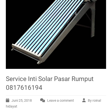
Service Inti Solar Pasar Rumput
0817616194
Juni 25, 2018
Leave a comment
By roinal
hidayat