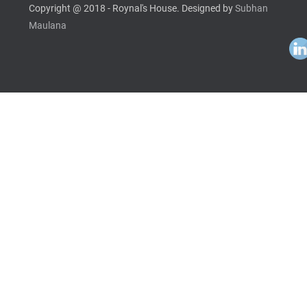
Copyright @ 2018 - Roynal's House. Designed by
Subhan
Maulana