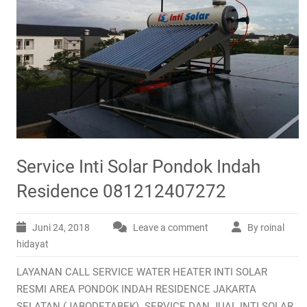
Service Inti Solar Pondok Indah
Residence 081212407272
Juni 24, 2018
Leave a comment
By roinal
hidayat
LAYANAN CALL SERVICE WATER HEATER INTI SOLAR
RESMI AREA PONDOK INDAH RESIDENCE JAKARTA
SELATAN (JABODETABEK). SERVICE DAN JUAL INTI SOLAR