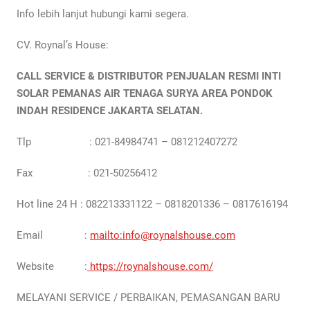
Info lebih lanjut hubungi kami segera.
CV. Roynal’s House:
CALL SERVICE & DISTRIBUTOR PENJUALAN RESMI INTI
SOLAR PEMANAS AIR TENAGA SURYA AREA PONDOK
INDAH RESIDENCE JAKARTA
SELATAN
.
Tlp : 021-84984741 – 081212407272
Fax : 021-50256412
Hot line 24 H : 082213331122 – 0818201336 – 0817616194
Email :
mailto:info@roynalshouse.com
Website :
https://roynalshouse.com/
MELAYANI SERVICE / PERBAIKAN, PEMASANGAN BARU