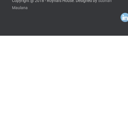
Copyright @ 2018 - Roynal's House. Designed by
Subhan
Maulana