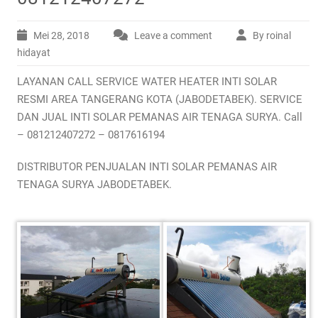
Mei 28, 2018
Leave a comment
By roinal
hidayat
LAYANAN CALL SERVICE WATER HEATER INTI SOLAR
RESMI AREA TANGERANG KOTA (JABODETABEK). SERVICE
DAN JUAL INTI SOLAR PEMANAS AIR TENAGA SURYA. Call
– 081212407272 – 0817616194
DISTRIBUTOR PENJUALAN INTI SOLAR PEMANAS AIR
TENAGA SURYA JABODETABEK.