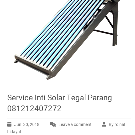
Service Inti Solar Tegal Parang
081212407272
Juni 30, 2018
Leave a comment
By roinal
hidayat