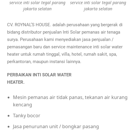
service inti solar tegal parang
service inti solar tegal parang
jakarta selatan
jakarta selatan
CV. ROYNAL’S HOUSE. adalah perusahaan yang bergerak di
bidang distributor penjualan Inti Solar pemanas air tenaga
surya. Perusahaan kami menyediakan jasa penjualan /
pemasangan baru dan service maintenance inti solar water
heater untuk rumah tinggal, villa, hotel, rumah sakit, spa,
perkantoran, maupun instansi lainnya.
PERBAIKAN INTI SOLAR WATER
HEATER.
Mesin pemanas air tidak panas, tekanan air kurang
kencang
Tanky bocor
Jasa penurunan unit / bongkar pasang