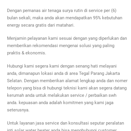
Dengan pemanas air tenaga surya rutin di service per (6)
bulan sekali, maka anda akan mendapatkan 95% kebutuhan
energy secara gratis dari matahari.
Menjamin pelayanan kami sesuai dengan yang diperlukan dan
memberikan rekomendasi mengenai solusi yang paling
praktis & ekonomis.
Hubungi kami segera kami dengan senang hati melayani
anda, dimanapun lokasi anda di area Tegal Parang Jakarta
Selatan. Dengan memberikan alamat lengkap anda dan nomer
telepon yang bisa di hubungi teknisi kami akan segera datang
kerumah anda untuk melakukan service / perbaikan swh
anda. kepuasan anda adalah komitmen yang kami jaga
seterusnya.
Untuk layanan jasa service dan konsultasi seputar peralatan
inti solar water heater anda bisa menghubungi customer