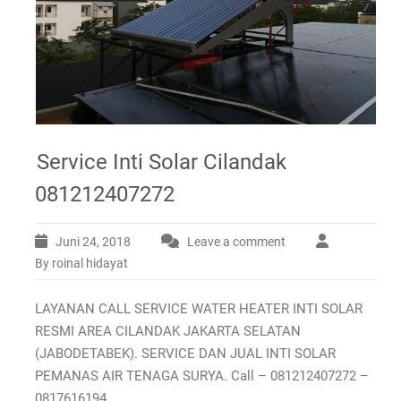
Service Inti Solar Cilandak
081212407272
Juni 24, 2018
Leave a comment
By roinal hidayat
LAYANAN CALL SERVICE WATER HEATER INTI SOLAR
RESMI AREA CILANDAK JAKARTA SELATAN
(JABODETABEK). SERVICE DAN JUAL INTI SOLAR
PEMANAS AIR TENAGA SURYA. Call – 081212407272 –
0817616194