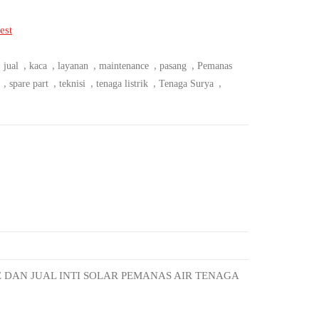
est
,
,
,
,
,
,
jual
kaca
layanan
maintenance
pasang
Pemanas
,
,
,
,
,
spare part
teknisi
tenaga listrik
Tenaga Surya
E DAN JUAL INTI SOLAR PEMANAS AIR TENAGA