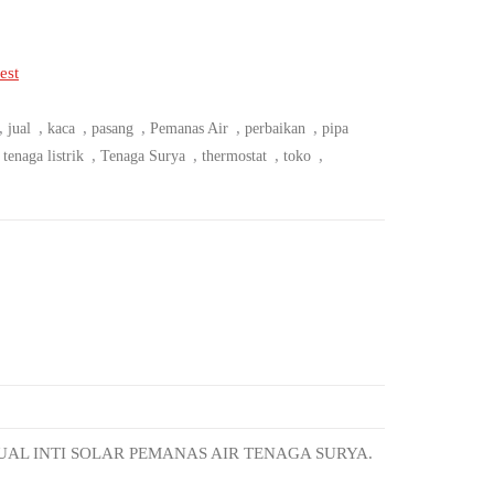
est
,
,
,
,
,
,
jual
kaca
pasang
Pemanas Air
perbaikan
pipa
,
,
,
,
,
tenaga listrik
Tenaga Surya
thermostat
toko
UAL INTI SOLAR PEMANAS AIR TENAGA SURYA.