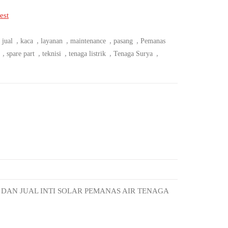
est
,
,
,
,
,
,
jual
kaca
layanan
maintenance
pasang
Pemanas
,
,
,
,
,
spare part
teknisi
tenaga listrik
Tenaga Surya
 DAN JUAL INTI SOLAR PEMANAS AIR TENAGA