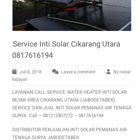
Service Inti Solar Cikarang Utara
0817616194
Juli 8, 2018
Leave a comment
By roinal
hidayat
LAYANAN CALL SERVICE WATER HEATER INTI SOLAR
RESMI AREA CIKARANG UTARA (JABODETABEK).
SERVICE DAN JUAL INTI SOLAR PEMANAS AIR TENAGA
SURYA. Call – 081212407272 – 0817616194
DISTRIBUTOR PENJUALAN INTI SOLAR PEMANAS AIR
TENAGA SURYA JABODETABEK.