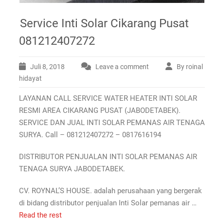
Service Inti Solar Cikarang Pusat
081212407272
Juli 8, 2018
Leave a comment
By roinal
hidayat
LAYANAN CALL SERVICE WATER HEATER INTI SOLAR
RESMI AREA CIKARANG PUSAT (JABODETABEK).
SERVICE DAN JUAL INTI SOLAR PEMANAS AIR TENAGA
SURYA. Call – 081212407272 – 0817616194
DISTRIBUTOR PENJUALAN INTI SOLAR PEMANAS AIR
TENAGA SURYA JABODETABEK.
CV. ROYNAL’S HOUSE. adalah perusahaan yang bergerak
di bidang distributor penjualan Inti Solar pemanas air …
Read the rest