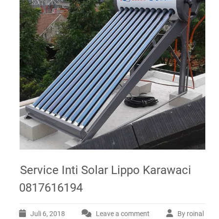
Service Inti Solar Lippo Karawaci
0817616194
Juli 6, 2018
Leave a comment
By roinal