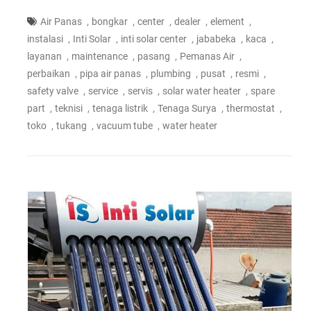
,
,
,
,
,
Air Panas
bongkar
center
dealer
element
,
,
,
,
,
instalasi
Inti Solar
inti solar center
jababeka
kaca
,
,
,
,
layanan
maintenance
pasang
Pemanas Air
,
,
,
,
,
perbaikan
pipa air panas
plumbing
pusat
resmi
,
,
,
,
safety valve
service
servis
solar water heater
spare
,
,
,
,
,
part
teknisi
tenaga listrik
Tenaga Surya
thermostat
,
,
,
toko
tukang
vacuum tube
water heater