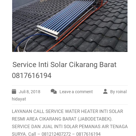
Service Inti Solar Cikarang Barat
0817616194
Juli 8, 2018
Leave a comment
By roinal
hidayat
LAYANAN CALL SERVICE WATER HEATER INTI SOLAR
RESMI AREA CIKARANG BARAT (JABODETABEK).
SERVICE DAN JUAL INTI SOLAR PEMANAS AIR TENAGA
SURYA. Call – 081212407272 – 0817616194