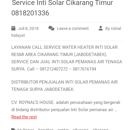
Service Inti Solar Cikarang Timur
0818201336
Juli 8, 2018
Leave a comment
By roinal
hidayat
LAYANAN CALL SERVICE WATER HEATER INTI SOLAR
RESMI AREA CIKARANG TIMUR (JABODETABEK).
SERVICE DAN JUAL INTI SOLAR PEMANAS AIR TENAGA
SURYA. Call – 081212407272 – 0817616194
DISTRIBUTOR PENJUALAN INTI SOLAR PEMANAS AIR
TENAGA SURYA JABODETABEK.
CV. ROYNAL’S HOUSE. adalah perusahaan yang bergerak
di bidang distributor penjualan Inti Solar pemanas air …
Read the rest