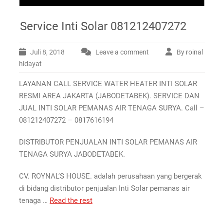
Service Inti Solar 081212407272
Juli 8, 2018
Leave a comment
By roinal
hidayat
LAYANAN CALL SERVICE WATER HEATER INTI SOLAR
RESMI AREA JAKARTA (JABODETABEK). SERVICE DAN
JUAL INTI SOLAR PEMANAS AIR TENAGA SURYA. Call –
081212407272 – 0817616194
DISTRIBUTOR PENJUALAN INTI SOLAR PEMANAS AIR
TENAGA SURYA JABODETABEK.
CV. ROYNAL’S HOUSE. adalah perusahaan yang bergerak
di bidang distributor penjualan Inti Solar pemanas air
tenaga …
Read the rest