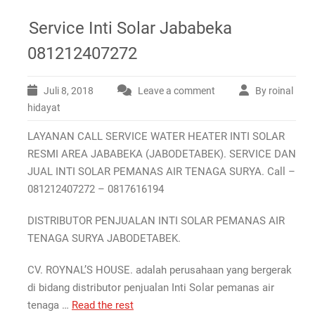
Service Inti Solar Jababeka
081212407272
Juli 8, 2018
Leave a comment
By roinal
hidayat
LAYANAN CALL SERVICE WATER HEATER INTI SOLAR
RESMI AREA JABABEKA (JABODETABEK). SERVICE DAN
JUAL INTI SOLAR PEMANAS AIR TENAGA SURYA. Call –
081212407272 – 0817616194
DISTRIBUTOR PENJUALAN INTI SOLAR PEMANAS AIR
TENAGA SURYA JABODETABEK.
CV. ROYNAL’S HOUSE. adalah perusahaan yang bergerak
di bidang distributor penjualan Inti Solar pemanas air
tenaga …
Read the rest