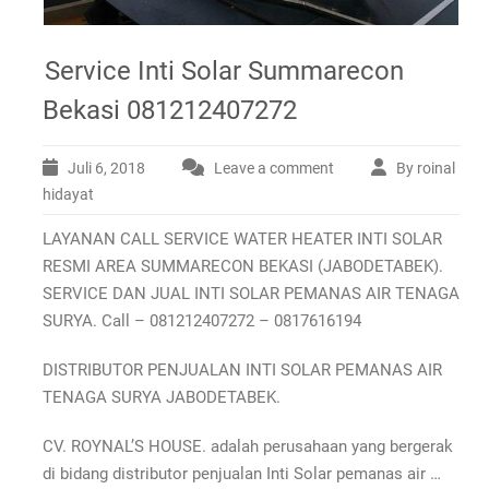
Service Inti Solar Summarecon
Bekasi 081212407272
Juli 6, 2018
Leave a comment
By roinal
hidayat
LAYANAN CALL SERVICE WATER HEATER INTI SOLAR
RESMI AREA SUMMARECON BEKASI (JABODETABEK).
SERVICE DAN JUAL INTI SOLAR PEMANAS AIR TENAGA
SURYA. Call – 081212407272 – 0817616194
DISTRIBUTOR PENJUALAN INTI SOLAR PEMANAS AIR
TENAGA SURYA JABODETABEK.
CV. ROYNAL’S HOUSE. adalah perusahaan yang bergerak
di bidang distributor penjualan Inti Solar pemanas air …