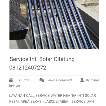
Service Inti Solar Cibitung
081212407272
Juli 8, 2018
Leave a comment
By roinal
hidayat
LAYANAN CALL SERVICE WATER HEATER INTI SOLAR
RESMI AREA BEKASI (JABODETABEK). SERVICE DAN