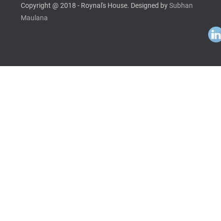
Copyright @ 2018 - Roynal's House. Designed by
Subhan
Maulana