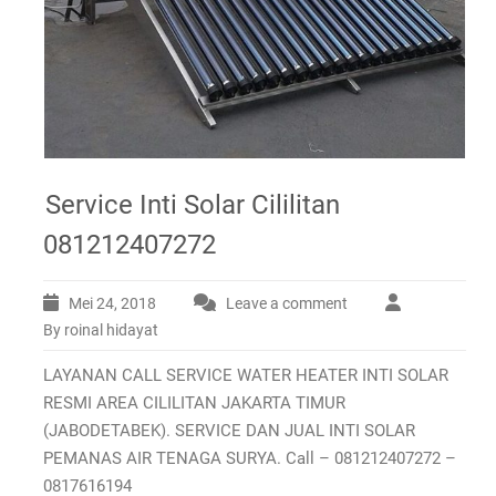
Service Inti Solar Cililitan
081212407272
Mei 24, 2018
Leave a comment
By roinal hidayat
LAYANAN CALL SERVICE WATER HEATER INTI SOLAR
RESMI AREA CILILITAN JAKARTA TIMUR
(JABODETABEK). SERVICE DAN JUAL INTI SOLAR
PEMANAS AIR TENAGA SURYA. Call – 081212407272 –
0817616194