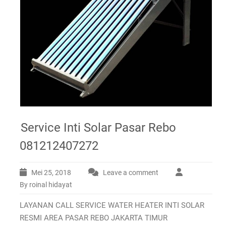
Service Inti Solar Pasar Rebo
081212407272
Mei 25, 2018
Leave a comment
By roinal hidayat
LAYANAN CALL SERVICE WATER HEATER INTI SOLAR
RESMI AREA PASAR REBO JAKARTA TIMUR