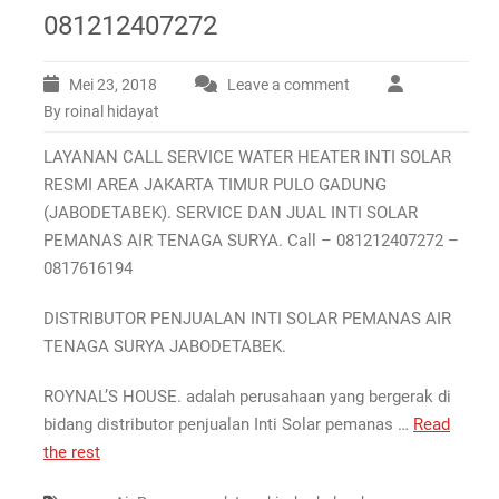
081212407272
Mei 23, 2018
Leave a comment
By roinal hidayat
LAYANAN CALL SERVICE WATER HEATER INTI SOLAR
RESMI AREA JAKARTA TIMUR PULO GADUNG
(JABODETABEK). SERVICE DAN JUAL INTI SOLAR
PEMANAS AIR TENAGA SURYA. Call – 081212407272 –
0817616194
DISTRIBUTOR PENJUALAN INTI SOLAR PEMANAS AIR
TENAGA SURYA JABODETABEK.
ROYNAL’S HOUSE. adalah perusahaan yang bergerak di
bidang distributor penjualan Inti Solar pemanas …
Read
the rest